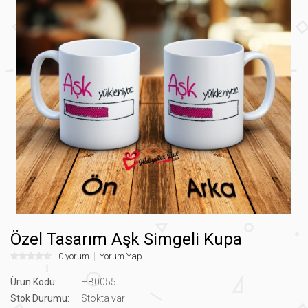
Özel Tasarım Aşk Simgeli Kupa
0 yorum
Yorum Yap
Ürün Kodu:
HB0055
Stok Durumu:
Stokta var