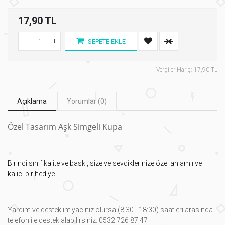
17,90 TL
-
+
SEPETE EKLE
Vergiler Hariç: 17,90 TL
Açıklama
Yorumlar (0)
Özel Tasarım Aşk Simgeli Kupa
Birinci sınıf kalite ve baskı, size ve sevdiklerinize özel anlamlı ve
kalıcı bir hediye...
Yardım ve destek ihtiyacınız olursa (8:30 - 18:30) saatleri arasında
telefon ile destek alabilirsiniz. 0532 726 87 47