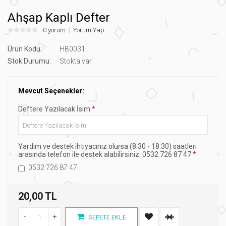
Ahşap Kaplı Defter
0 yorum
Yorum Yap
Ürün Kodu:
HB0031
Stok Durumu:
Stokta var
Mevcut Seçenekler:
Deftere Yazılacak İsim
Yardım ve destek ihtiyacınız olursa (8:30 - 18:30) saatleri
arasında telefon ile destek alabilirsiniz. 0532 726 87 47
0532 726 87 47
20,00 TL
-
+
SEPETE EKLE