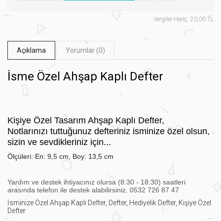
Vergiler Hariç: 20,00 TL
Açıklama
Yorumlar (0)
İsme Özel Ahşap Kaplı Defter
Kişiye Özel Tasarım Ahşap Kaplı Defter,
Notlarınızı tuttuğunuz defteriniz isminize özel olsun,
sizin ve sevdikleriniz için...
Ölçüleri: En: 9,5 cm, Boy: 13,5 cm
Yardım ve destek ihtiyacınız olursa (8:30 - 18:30) saatleri
arasında telefon ile destek alabilirsiniz. 0532 726 87 47
İsminize Özel Ahşap Kaplı Defter
,
Defter
,
Hediyelik Defter
,
Kişiye Özel
Defter