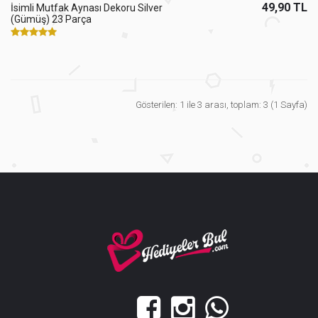
49,90 TL
İsimli Mutfak Aynası Dekoru Silver
(Gümüş) 23 Parça
Gösterilen: 1 ile 3 arası, toplam: 3 (1 Sayfa)