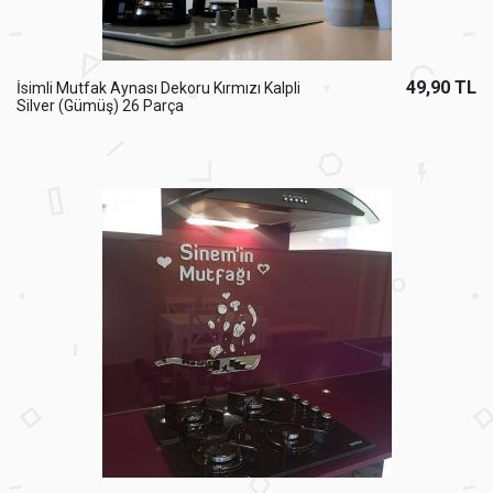
49,90 TL
İsimli Mutfak Aynası Dekoru Kırmızı Kalpli
Silver (Gümüş) 26 Parça