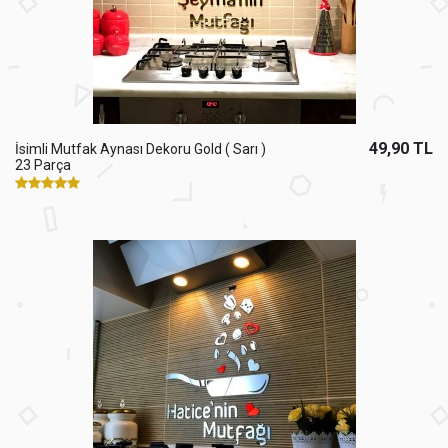
49,90 TL
İsimli Mutfak Aynası Dekoru Gold ( Sarı )
23 Parça