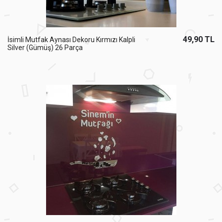
49,90 TL
İsimli Mutfak Aynası Dekoru Kırmızı Kalpli
Silver (Gümüş) 26 Parça