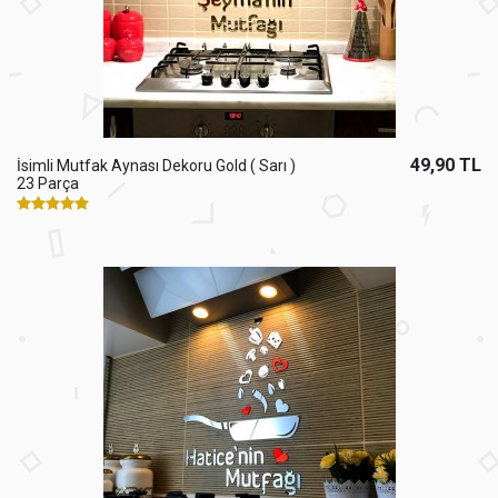
49,90 TL
İsimli Mutfak Aynası Dekoru Gold ( Sarı )
23 Parça