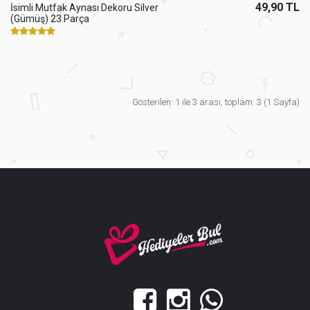
49,90 TL
İsimli Mutfak Aynası Dekoru Silver
(Gümüş) 23 Parça
Gösterilen: 1 ile 3 arası, toplam: 3 (1 Sayfa)