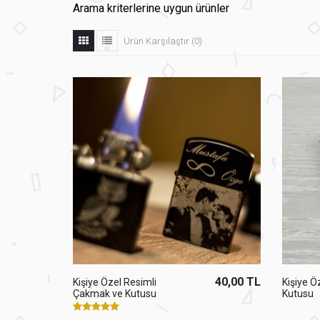
Arama kriterlerine uygun ürünler
Ürün Karşılaştır (0)
40,00 TL
Kişiye Özel Resimli
Kişiye 
Çakmak ve Kutusu
Kutusu