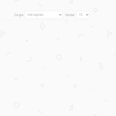
Sırala:
Göster: