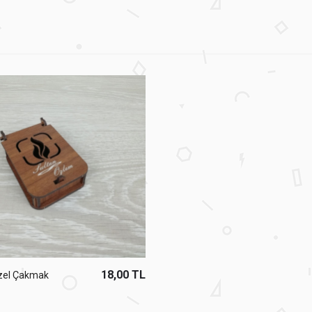
18,00 TL
Özel Çakmak