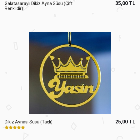
35,00 TL
Galatasaraylı Dikiz Ayna Süsü (Çift
Renklidir)
25,00 TL
Dikiz Aynası Süsü (Taçlı)