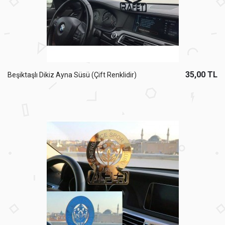
35,00 TL
Beşiktaşlı Dikiz Ayna Süsü (Çift Renklidir)