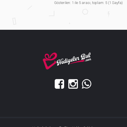
Gösterilen: 1 ile 5 arası, toplam: 5 (1 Sayfa)