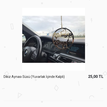
25,00 TL
Dikiz Aynası Süsü (Yuvarlak İçinde Kalpli)