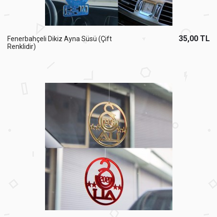
35,00 TL
Fenerbahçeli Dikiz Ayna Süsü (Çift
Renklidir)