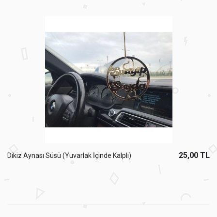
25,00 TL
Dikiz Aynası Süsü (Yuvarlak İçinde Kalpli)