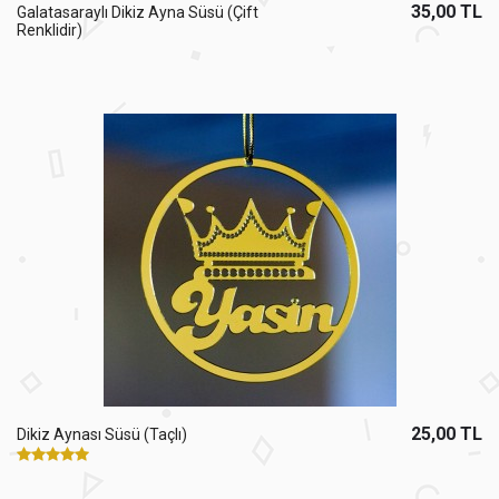
35,00 TL
Galatasaraylı Dikiz Ayna Süsü (Çift
Renklidir)
25,00 TL
Dikiz Aynası Süsü (Taçlı)