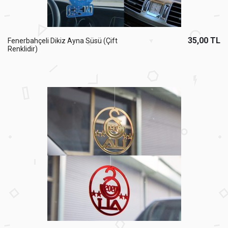
35,00 TL
Fenerbahçeli Dikiz Ayna Süsü (Çift
Renklidir)