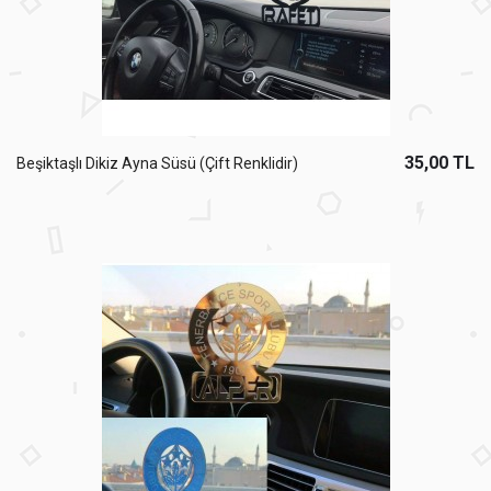
35,00 TL
Beşiktaşlı Dikiz Ayna Süsü (Çift Renklidir)