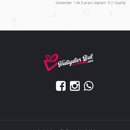
Gösterilen: 1 ile 5 arası, toplam: 5 (1 Sayfa)