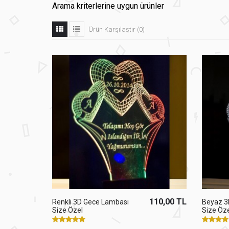
Arama kriterlerine uygun ürünler
Ürün Karşılaştır (0)
110,00 TL
Renkli 3D Gece Lambası
Beyaz 3
Size Özel
Size Öze