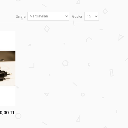
Sırala:
Göster:
0,00 TL